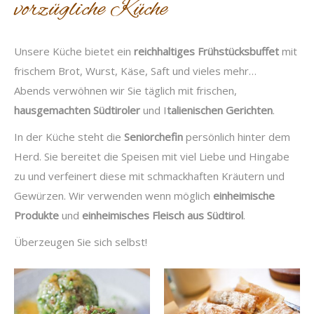
vorzügliche Küche
Unsere Küche bietet ein
reichhaltiges Frühstücksbuffet
mit
frischem Brot, Wurst, Käse, Saft und vieles mehr…
Abends verwöhnen wir Sie täglich mit frischen,
hausgemachten Südtiroler
und I
talienischen Gerichten
.
In der Küche steht die
Seniorchefin
persönlich hinter dem
Herd. Sie bereitet die Speisen mit viel Liebe und Hingabe
zu und verfeinert diese mit schmackhaften Kräutern und
Gewürzen. Wir verwenden wenn möglich
einheimische
Produkte
und
einheimisches Fleisch aus Südtirol
.
Überzeugen Sie sich selbst!