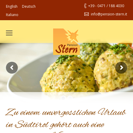
+39 - 0471 / 188 4030
English
Deutsch
info@pension-stern.it
Italiano
Zu einem unvergesslichen Urlaub
in Südtirol gehört auch eine