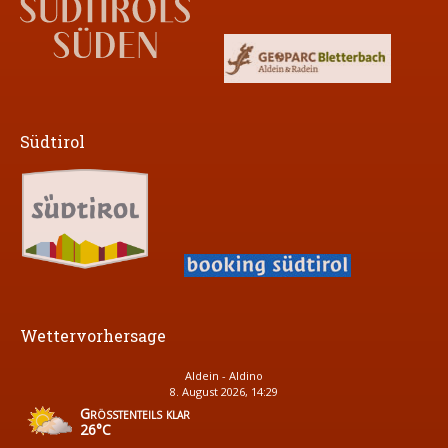
Südtirol
Wettervorhersage
Aldein - Aldino
8. August 2026, 14:29
Größtenteils klar
26°C