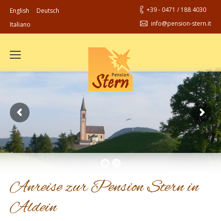
+39 - 0471 / 188 4030
English
Deutsch
info@pension-stern.it
Italiano
Anreise zur Pension Stern in
Aldein