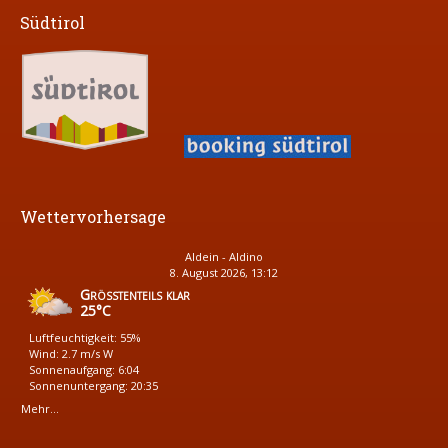
Südtirol
Wettervorhersage
Aldein - Aldino
8. August 2026, 13:12
Größtenteils klar
25°C
Luftfeuchtigkeit: 55%
Wind: 2.7 m/s W
Sonnenaufgang: 6:04
Sonnenuntergang: 20:35
Mehr...