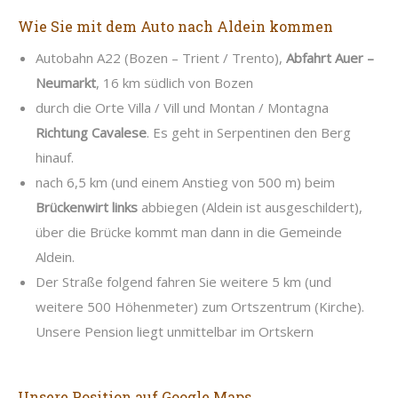
Wie Sie mit dem Auto nach Aldein kommen
Autobahn A22 (Bozen – Trient / Trento),
Abfahrt Auer –
Neumarkt
, 16 km südlich von Bozen
durch die Orte Villa / Vill und Montan / Montagna
Richtung Cavalese
. Es geht in Serpentinen den Berg
hinauf.
nach 6,5 km (und einem Anstieg von 500 m) beim
Brückenwirt links
abbiegen (Aldein ist ausgeschildert),
über die Brücke kommt man dann in die Gemeinde
Aldein.
Der Straße folgend fahren Sie weitere 5 km (und
weitere 500 Höhenmeter) zum Ortszentrum (Kirche).
Unsere Pension liegt unmittelbar im Ortskern
Unsere Position auf Google Maps